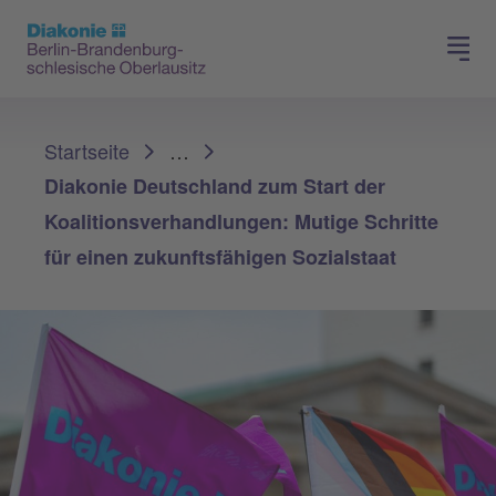
Presse
Für Mitglieder
Sie sind hier:
Startseite
…
Diakonie Deutschland zum Start der
Koalitionsverhandlungen: Mutige Schritte
für einen zukunftsfähigen Sozialstaat