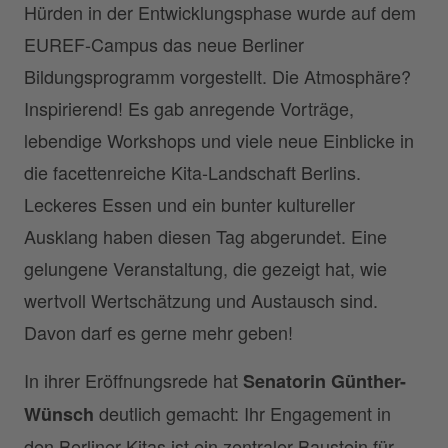
Hürden in der Entwicklungsphase wurde auf dem
EUREF-Campus das neue Berliner
Bildungsprogramm vorgestellt. Die Atmosphäre?
Inspirierend! Es gab anregende Vorträge,
lebendige Workshops und viele neue Einblicke in
die facettenreiche Kita-Landschaft Berlins.
Leckeres Essen und ein bunter kultureller
Ausklang haben diesen Tag abgerundet. Eine
gelungene Veranstaltung, die gezeigt hat, wie
wertvoll Wertschätzung und Austausch sind.
Davon darf es gerne mehr geben!
In ihrer Eröffnungsrede hat
Senatorin Günther-
deutlich gemacht: Ihr Engagement in
Wünsch
den Berliner Kitas ist ein zentraler Baustein für