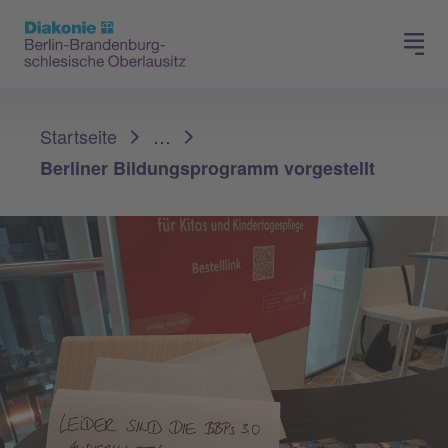
Presse
Für Mitglieder
Sie sind hier:
Startseite
…
Berliner Bildungsprogramm vorgestellt