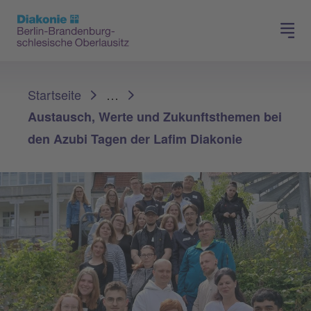
Presse
Für Mitglieder
Sie sind hier:
Startseite
…
Austausch, Werte und Zukunftsthemen bei
den Azubi Tagen der Lafim Diakonie