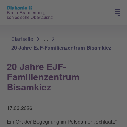
Presse
Für Mitglieder
Sie sind hier:
Startseite
…
20 Jahre EJF-Familienzentrum Bisamkiez
20 Jahre EJF-
Familienzentrum
Bisamkiez
17.03.2026
Ein Ort der Begegnung im Potsdamer „Schlaatz“