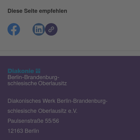
Diese Seite empfehlen
Diakonisches Werk Berlin-Brandenburg-
schlesische Oberlausitz e.V.
Paulsenstraße 55/56
12163 Berlin