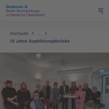
Presse
Für Mitglieder
Sie sind hier:
Startseite
…
10 Jahre Ausbildungsbrücke