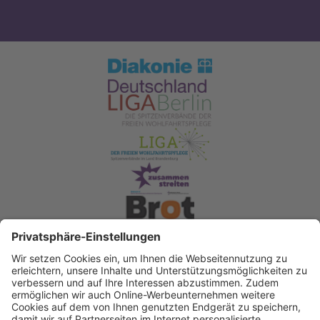
Spendenkonto Diakonisches Werk Berlin-