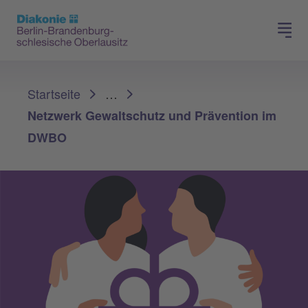
Presse
Für Mitglieder
Sie sind hier:
Startseite
…
Netzwerk Gewaltschutz und Prävention im
DWBO