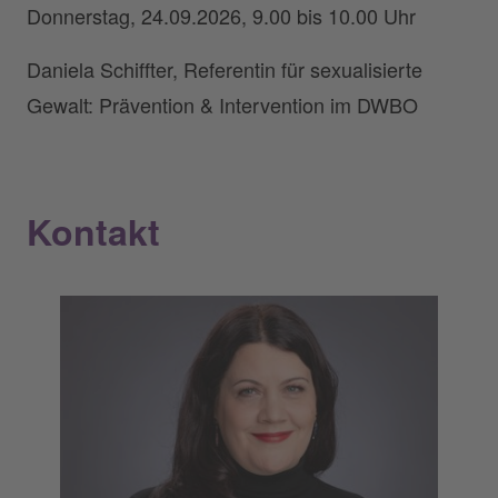
Donnerstag, 24.09.2026, 9.00 bis 10.00 Uhr
Daniela Schiffter, Referentin für sexualisierte
Gewalt: Prävention & Intervention im DWBO
Kontakt