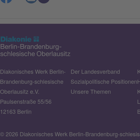
Diakonisches Werk Berlin-
Der Landesverband
K
Brandenburg-schlesische
Sozialpolitische Positionen
H
Oberlausitz e.V.
Unsere Themen
K
Paulsenstraße 55/56
L
12163 Berlin
B
© 2026 Diakonisches Werk Berlin-Brandenburg-schlesisc