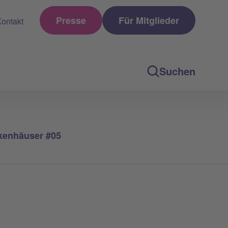
Presse
Für Mitglieder
ontakt
Suchen
nkenhäuser #05