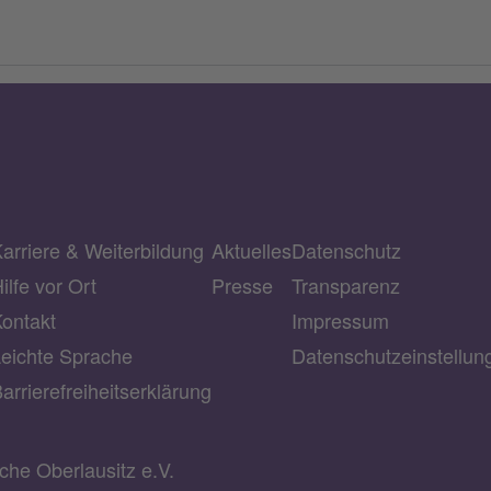
arriere & Weiterbildung
Aktuelles
Datenschutz
ilfe vor Ort
Presse
Transparenz
ontakt
Impressum
eichte Sprache
Datenschutzeinstellu
arrierefreiheitserklärung
he Oberlausitz e.V.