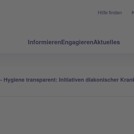
Hilfe finden
K
Informieren
Engagieren
Aktuelles
 Hygiene transparent: Initiativen diakonischer Kra