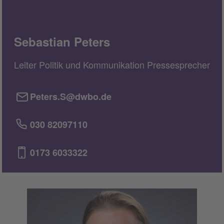
Sebastian Peters
Leiter Politik und Kommunikation Pressesprecher
Peters.S@dwbo.de
030 82097110
0173 6033322