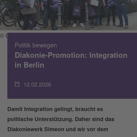
© DWBO
Politik bewegen
Diakonie-Promotion: Integration
in Berlin
12.02.2026
Damit Integration gelingt, braucht es
politische Unterstützung. Daher sind das
Diakoniewerk Simeon und wir vor dem