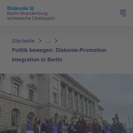
Presse
Für Mitglieder
Sie sind hier:
Startseite
…
Politik bewegen: Diakonie-Promotion
Integration in Berlin