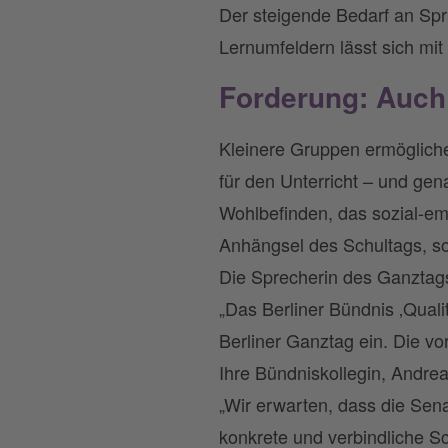
Der steigende Bedarf an Sp
Lernumfeldern lässt sich m
Forderung: Auch
Kleinere Gruppen ermögliche
für den Unterricht – und ge
Wohlbefinden, das sozial-em
Anhängsel des Schultags, so
Die Sprecherin des Ganztags
„Das Berliner Bündnis ‚Quali
Berliner Ganztag ein. Die vo
Ihre Bündniskollegin, Andre
„Wir erwarten, dass die Se
konkrete und verbindliche S