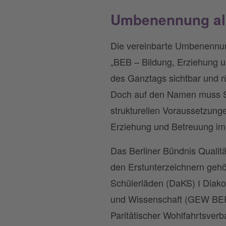
Umbenennung alle
Die vereinbarte Umbenennun
„BEB – Bildung, Erziehung un
des Ganztags sichtbar und r
Doch auf den Namen muss Su
strukturellen Voraussetzunge
Erziehung und Betreuung im
Das Berliner Bündnis Qualit
den Erstunterzeichnern gehö
Schülerläden (DaKS) І Diako
und Wissenschaft (GEW BERL
Paritätischer Wohlfahrtsver