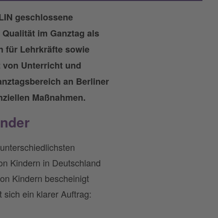
LIN geschlossene
 Qualität im Ganztag als
n für Lehrkräfte sowie
t von Unterricht und
nztagsbereich an Berliner
anziellen Maßnahmen.
inder
unterschiedlichsten
n Kindern in Deutschland
von Kindern bescheinigt
sich ein klarer Auftrag: