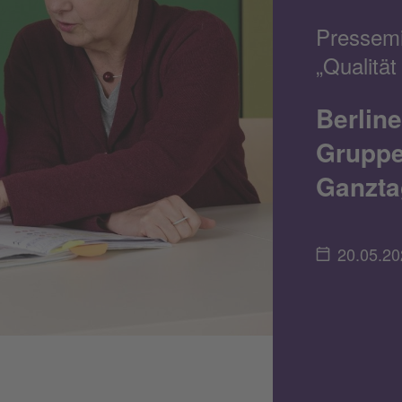
Pressemi
„Qualitä
Berline
Gruppe
Ganzta
20.05.20