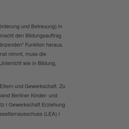
rderung und Betreuung) in
e macht den Bildungsauftrag
gänzenden" Funktion heraus.
nst nimmt, muss die
nterricht wie in Bildung,
Eltern und Gewerkschaft. Zu
band Berliner Kinder- und
tz І Gewerkschaft Erziehung
selternausschuss (LEA) І