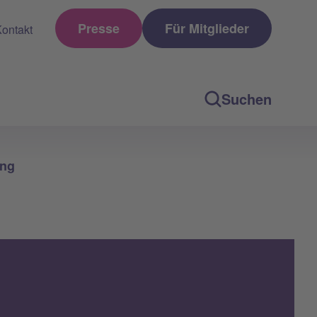
Presse
Für Mitglieder
ontakt
Suchen
ung