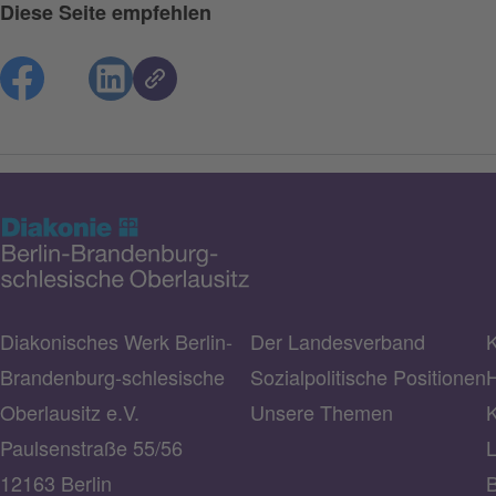
Diese Seite empfehlen
Diakonisches Werk Berlin-
Der Landesverband
K
Brandenburg-schlesische
Sozialpolitische Positionen
H
Oberlausitz e.V.
Unsere Themen
K
Paulsenstraße 55/56
L
12163 Berlin
B