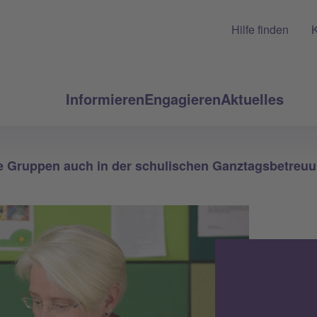
Hilfe finden
K
Informieren
Engagieren
Aktuelles
e Gruppen auch in der schulischen Ganztagsbetreu