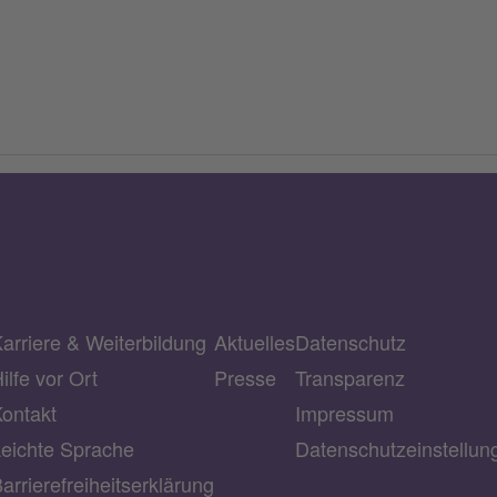
arriere & Weiterbildung
Aktuelles
Datenschutz
ilfe vor Ort
Presse
Transparenz
ontakt
Impressum
eichte Sprache
Datenschutzeinstellu
arrierefreiheitserklärung