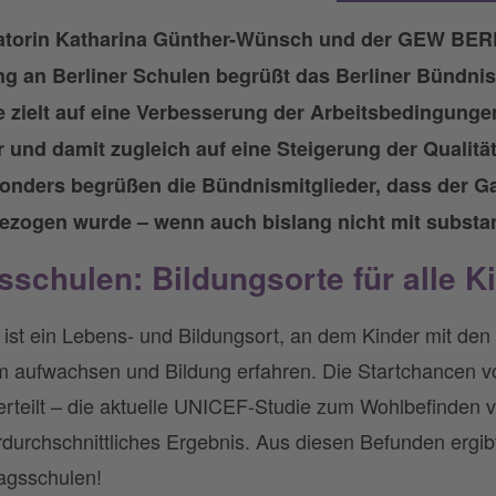
natorin Katharina Günther-Wünsch und der GEW BER
ng an Berliner Schulen begrüßt das Berliner Bündnis
ie zielt auf eine Verbesserung der Arbeitsbedingunge
 und damit zugleich auf eine Steigerung der Qualitä
onders begrüßen die Bündnismitglieder, dass der Ga
bezogen wurde – wenn auch bislang nicht mit subst
sschulen: Bildungsorte für alle K
ist ein Lebens- und Bildungsort, an dem Kinder mit den 
aufwachsen und Bildung erfahren. Die Startchancen vo
verteilt – die aktuelle UNICEF-Studie zum Wohlbefinden 
durchschnittliches Ergebnis. Aus diesen Befunden ergibt 
agsschulen!