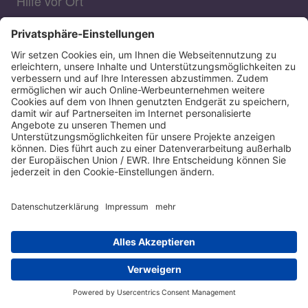
Hilfe vor Ort
Kontakt
Leichte Sprache
Barrierefreiheitserklärung
Aktuelles
Presse
Datenschutz
Transparenz
Impressum
Datenschutzeinstellungen anpassen
© 2026 Diakonisches Werk Berlin-Brandenburg-