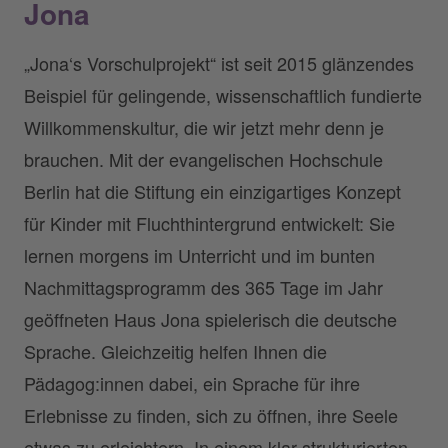
Jona
„Jona‘s Vorschulprojekt“ ist seit 2015 glänzendes
Beispiel für gelingende, wissenschaftlich fundierte
Willkommenskultur, die wir jetzt mehr denn je
brauchen. Mit der evangelischen Hochschule
Berlin hat die Stiftung ein einzigartiges Konzept
für Kinder mit Fluchthintergrund entwickelt: Sie
lernen morgens im Unterricht und im bunten
Nachmittagsprogramm des 365 Tage im Jahr
geöffneten Haus Jona spielerisch die deutsche
Sprache. Gleichzeitig helfen Ihnen die
Pädagog:innen dabei, ein Sprache für ihre
Erlebnisse zu finden, sich zu öffnen, ihre Seele
etwas zu erleichtern. In einem klar strukturierten