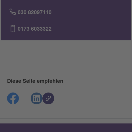
030 82097110
0173 6033322
Diese Seite empfehlen