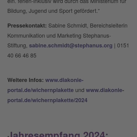
ein. ferien-inklusiv wird durch das Ministerium für
Bildung, Jugend und Sport gefördert.“
Sabine Schmidt, Bereichsleiterin
Pressekontakt:
Kommunikation und Marketing Stephanus-
Stiftung,
| 0151
sabine.schmidt@stephanus.org
40 66 46 85
Weitere Infos:
www.diakonie-
und
portal.de/wichernplakette
www.diakonie-
portal.de/wichernplakette/2024
Jahresempfang 2024: