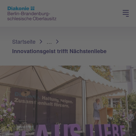
Presse
Für Mitglieder
Sie sind hier:
Startseite
…
Innovationsgeist trifft Nächstenliebe