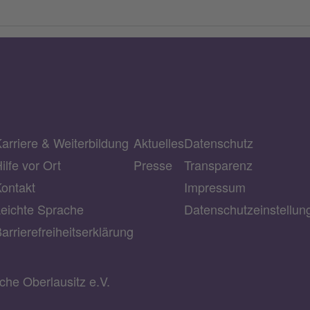
arriere & Weiterbildung
Aktuelles
Datenschutz
ilfe vor Ort
Presse
Transparenz
ontakt
Impressum
eichte Sprache
Datenschutzeinstellu
arrierefreiheitserklärung
he Oberlausitz e.V.