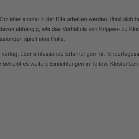
Erzieher einmal in der Kita arbeiten werden, lässt sich 
davon abhängig, wie das Verhältnis von Krippen- zu Kind
stunden spielt eine Rolle.
 verfügt über umfassende Erfahrungen mit Kindertages
 betreibt es weitere Einrichtungen in Teltow, Kloster Le