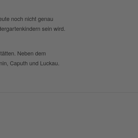
heute noch nicht genau
ergartenkindern sein wird.
stätten. Neben dem
hnin, Caputh und Luckau.