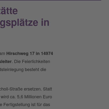
ätte
gsplätze in
am
Hirschweg 17 in 14974
. Die Feierlichkeiten
leiter
steinlegung besteht die
holl-Straße ersetzen. Statt
wird ca. 5,6 Millionen Euro
ertigstellung ist für das