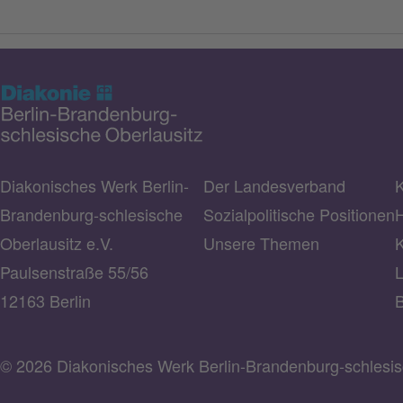
Diakonisches Werk Berlin-
Der Landesverband
K
Brandenburg-schlesische
Sozialpolitische Positionen
H
Oberlausitz e.V.
Unsere Themen
K
Paulsenstraße 55/56
L
12163 Berlin
B
© 2026 Diakonisches Werk Berlin-Brandenburg-schlesisc