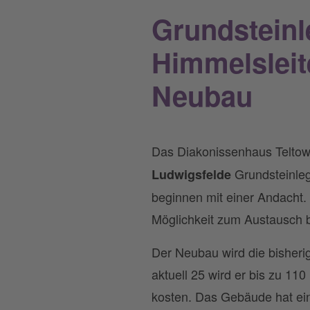
Grundsteinl
Himmelsleit
Neubau
Das Diakonissenhaus Teltow
Grundsteinle
Ludwigsfelde
beginnen mit einer Andacht.
Möglichkeit zum Austausch b
Der Neubau wird die bisherig
aktuell 25 wird er bis zu 11
kosten. Das Gebäude hat ein