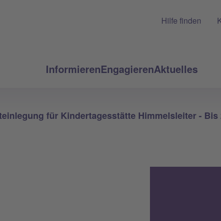
Hilfe finden
K
Informieren
Engagieren
Aktuelles
einlegung für Kindertagesstätte Himmelsleiter - Bi