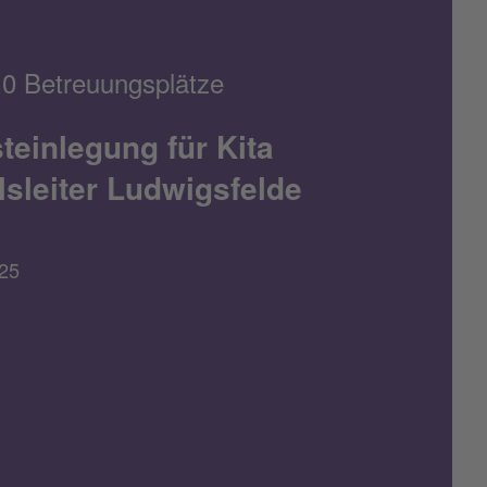
10 Betreuungsplätze
teinlegung für Kita
sleiter Ludwigsfelde
25