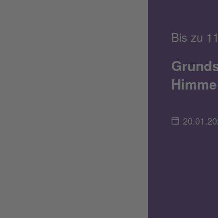
Bis zu 1
Grunds
Himmel
20.01.20