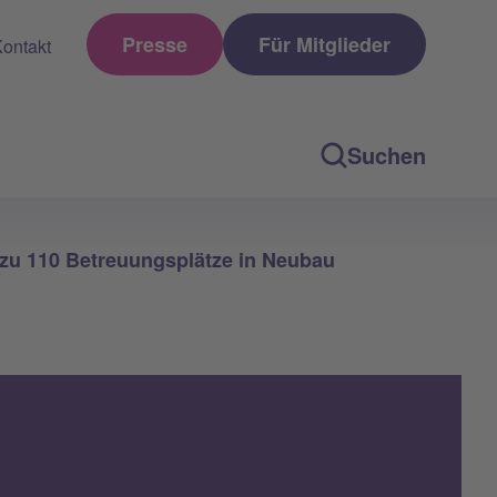
Presse
Für Mitglieder
ontakt
Suchen
s zu 110 Betreuungsplätze in Neubau