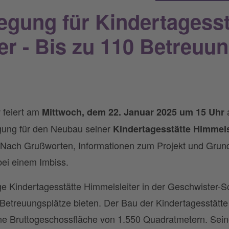
egung für Kindertagesst
er - Bis zu 110 Betreuun
 feiert am
Mittwoch, dem 22. Januar 2025 um 15 Uhr
gung für den Neubau seiner
Kindertagesstätte Himmels
 Nach Grußworten, Informationen zum Projekt und Grund
ei einem Imbiss.
e Kindertagesstätte Himmelsleiter in der Geschwister-Sc
0 Betreuungsplätze bieten. Der Bau der Kindertagesstätte 
e Bruttogeschossfläche von 1.550 Quadratmetern. Seine F