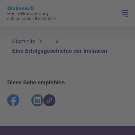
Presse
Für Mitglieder
Sie sind hier:
Startseite
…
Eine Erfolgsgeschichte der Inklusion
Diese Seite empfehlen