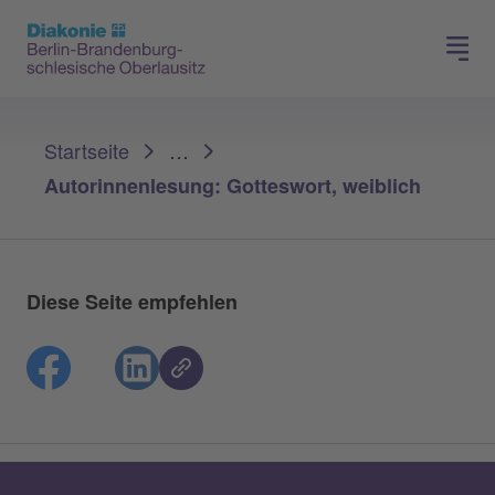
Presse
Für Mitglieder
Sie sind hier:
Startseite
…
Autorinnenlesung: Gotteswort, weiblich
Diese Seite empfehlen