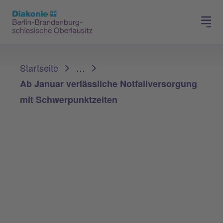
Presse
Für Mitglieder
Sie sind hier:
Startseite
…
Ab Januar verlässliche Notfallversorgung
mit Schwerpunktzeiten