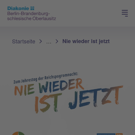
Presse
Für Mitglieder
Sie sind hier:
Startseite
…
Nie wieder ist jetzt