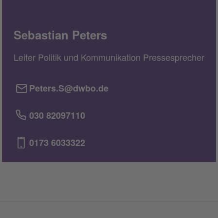
Sebastian Peters
Leiter Politik und Kommunikation Pressesprecher
Peters.S@dwbo.de
030 82097110
0173 6033322