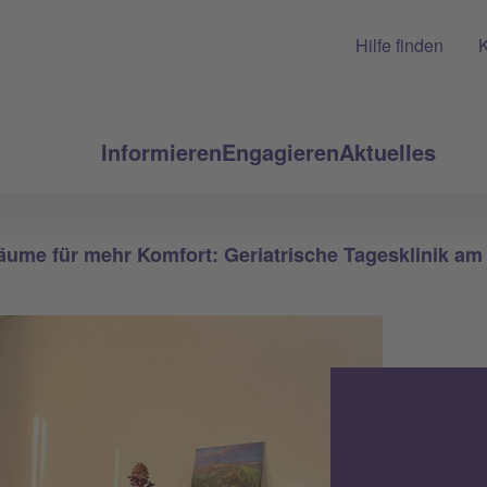
Hilfe finden
K
Informieren
Engagieren
Aktuelles
ume für mehr Komfort: Geriatrische Tagesklinik a