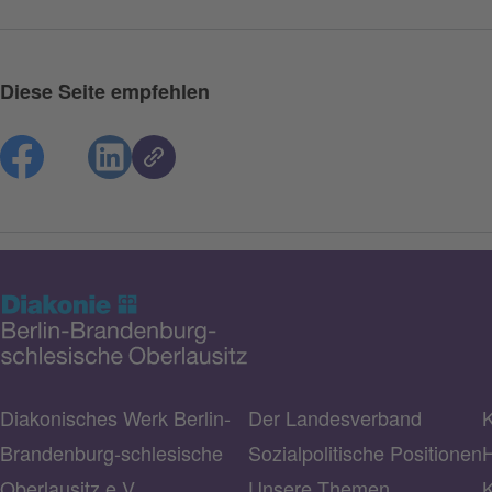
Diese Seite empfehlen
Diakonisches Werk Berlin-
Der Landesverband
K
Brandenburg-schlesische
Sozialpolitische Positionen
H
Oberlausitz e.V.
Unsere Themen
K