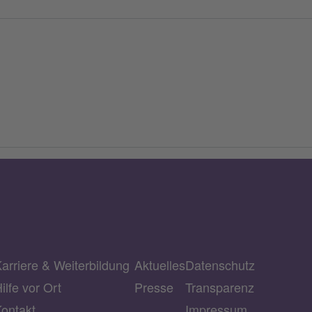
arriere & Weiterbildung
Aktuelles
Datenschutz
ilfe vor Ort
Presse
Transparenz
ontakt
Impressum