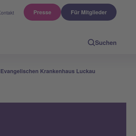
Presse
Für Mitglieder
ontakt
Suchen
m Evangelischen Krankenhaus Luckau