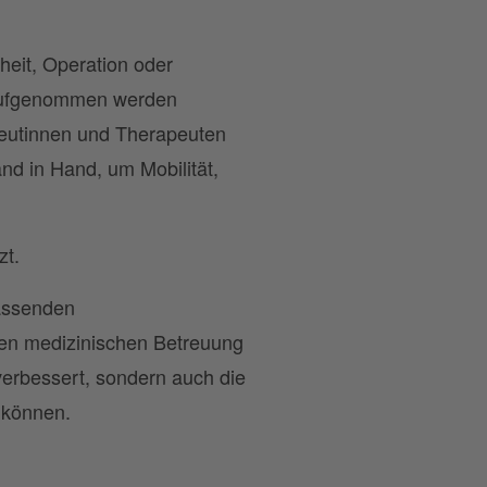
heit, Operation oder
r aufgenommen werden
peutinnen und Therapeuten
nd in Hand, um Mobilität,
zt.
fassenden
hen medizinischen Betreuung
verbessert, sondern auch die
 können.