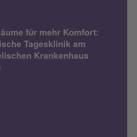
äume für mehr Komfort:
rische Tagesklinik am
lischen Krankenhaus
u