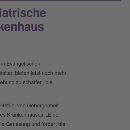
atrische
nkenhaus
 im Evangelischen
eiten bieten jetzt noch mehr
gebung zu schaffen, die
n Gefühl von Geborgenheit
 des Krankenhauses. „Eine
ie Genesung und fördert die