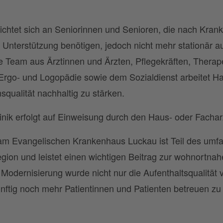
 richtet sich an Seniorinnen und Senioren, die nach Krank
 Unterstützung benötigen, jedoch nicht mehr stationä
re Team aus Ärztinnen und Ärzten, Pflegekräften, Thera
Ergo- und Logopädie sowie dem Sozialdienst arbeitet Ha
qualität nachhaltig zu stärken.
nik erfolgt auf Einweisung durch den Haus- oder Fachar
k am Evangelischen Krankenhaus Luckau ist Teil des um
ion und leistet einen wichtigen Beitrag zur wohnortna
Modernisierung wurde nicht nur die Aufenthaltsqualität 
ünftig noch mehr Patientinnen und Patienten betreuen zu