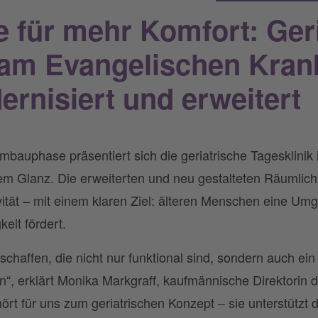
für mehr Komfort: Geri
 am Evangelischen Kra
rnisiert und erweitert
auphase präsentiert sich die geriatrische Tagesklinik
 Glanz. Die erweiterten und neu gestalteten Räumlichk
vität – mit einem klaren Ziel: älteren Menschen eine Um
eit fördert.
chaffen, die nicht nur funktional sind, sondern auch ei
n“, erklärt Monika Markgraff, kaufmännische Direktorin
 für uns zum geriatrischen Konzept – sie unterstützt d