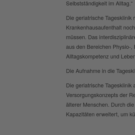
Selbstständigkeit im Alltag.“
Die geriatrische Tagesklinik
Krankenhausaufenthalt noch
müssen. Das interdisziplinä
aus den Bereichen Physio-, 
Alltagskompetenz und Lebens
Die Aufnahme in die Tageskli
Die geriatrische Tagesklini
Versorgungskonzepts der Reg
älterer Menschen. Durch die 
Kapazitäten erweitert, um k