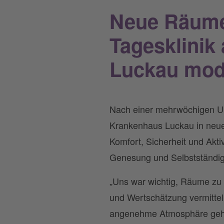
Neue Räume 
Tagesklinik
Luckau mode
Nach einer mehrwöchigen Umb
Krankenhaus Luckau in neuem
Komfort, Sicherheit und Akti
Genesung und Selbstständigk
„Uns war wichtig, Räume zu s
und Wertschätzung vermittel
angenehme Atmosphäre gehört