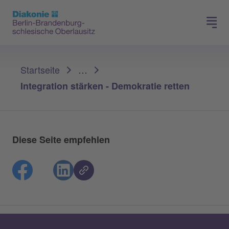
Presse
Für Mitglieder
Sie sind hier:
Startseite
…
Integration stärken - Demokratie retten
Diese Seite empfehlen