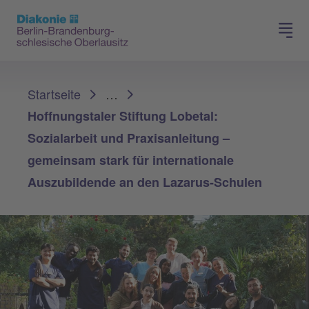
Presse
Für Mitglieder
Sie sind hier:
Startseite
…
Hoffnungstaler Stiftung Lobetal:
Sozialarbeit und Praxisanleitung –
gemeinsam stark für internationale
Auszubildende an den Lazarus-Schulen