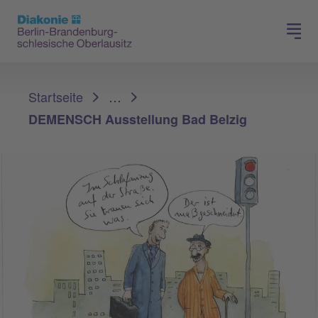
Presse
Für Mitglieder
Sie sind hier:
Startseite
…
DEMENSCH Ausstellung Bad Belzig