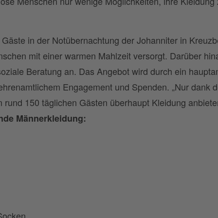
e Menschen nur wenige Möglichkeiten, ihre Kleidung z
 Gäste in der Notübernachtung der Johanniter in Kreuzb
chen mit einer warmen Mahlzeit versorgt. Darüber hina
soziale Beratung an. Das Angebot wird durch ein haupta
on ehrenamtlichem Engagement und Spenden. „Nur dank d
rund 150 täglichen Gästen überhaupt Kleidung anbiete
ende Männerkleidung:
Socken