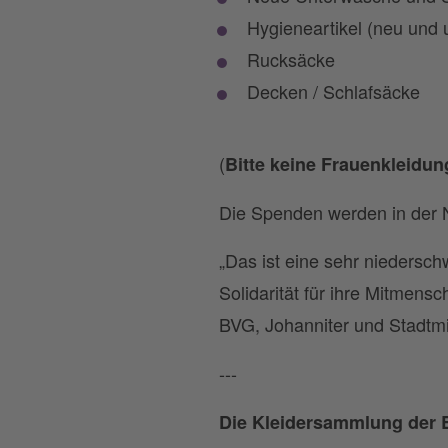
Hygieneartikel (neu und 
Rucksäcke
Decken / Schlafsäcke
(
Bitte keine Frauenkleidun
Die Spenden werden in der 
„Das ist eine sehr niedersch
Solidarität für ihre Mitmens
BVG, Johanniter und Stadtmi
---
Die Kleidersammlung der B