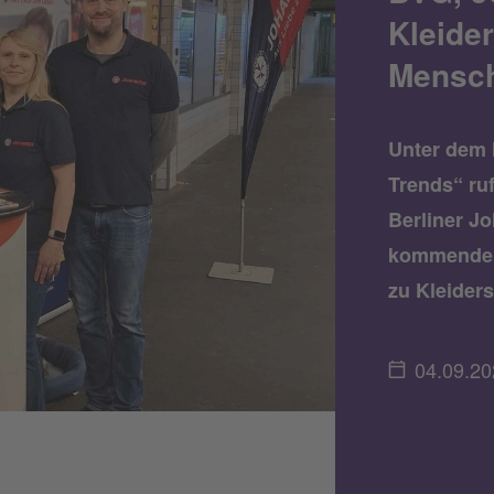
Kleide
Mensch
Unter dem 
Trends“ ruf
Berliner J
kommenden 
zu Kleider
04.09.20