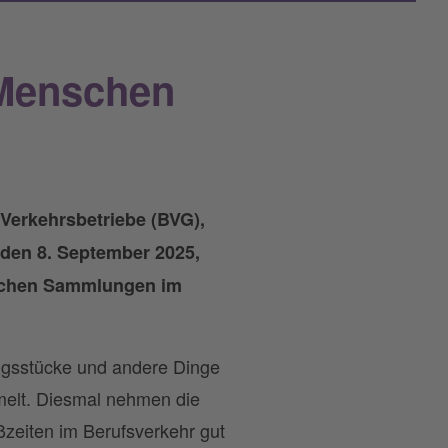
 Menschen
 Verkehrsbetriebe (BVG),
 den 8. September 2025,
eichen Sammlungen im
ungsstücke und andere Dinge
melt. Diesmal nehmen die
ßzeiten im Berufsverkehr gut