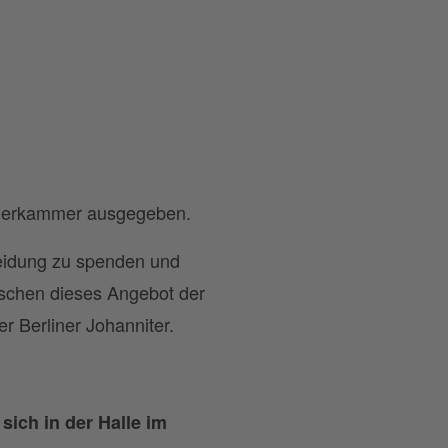
leiderkammer ausgegeben.
Kleidung zu spenden und
enschen dieses Angebot der
r Berliner Johanniter.
ich in der Halle im