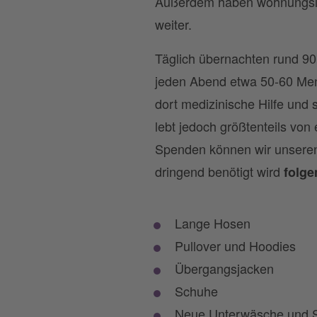
Außerdem haben wohnungslos
weiter.
Täglich übernachten rund 90
jeden Abend etwa 50-60 Mens
dort medizinische Hilfe und 
lebt jedoch größtenteils v
Spenden können wir unseren 
dringend benötigt wird
folg
Lange Hosen
Pullover und Hoodies
Übergangsjacken
Schuhe
Neue Unterwäsche und 