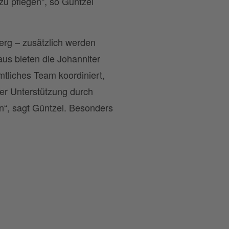
u pflegen“, so Güntzel
erg – zusätzlich werden
us bieten die Johanniter
mtliches Team koordiniert,
er Unterstützung durch
n“, sagt Güntzel. Besonders