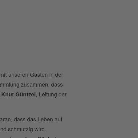
 mit unseren Gästen in der
rsammlung zusammen, dass
t
, Leitung der
Knut Güntzel
daran, dass das Leben auf
und schmutzig wird.