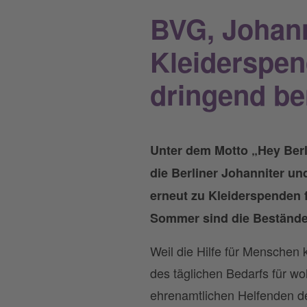
BVG, Johann
Kleiderspe
dringend be
Unter dem Motto „Hey Berli
die Berliner Johanniter u
erneut zu Kleiderspenden
Sommer sind die Bestände
Weil die Hilfe für Menschen
des täglichen Bedarfs für 
ehrenamtlichen Helfenden d