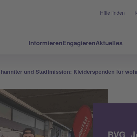
Hilfe finden
K
Informieren
Engagieren
Aktuelles
hanniter und Stadtmission: Kleiderspenden für wo
BVG, J