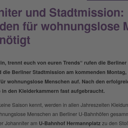
iter und Stadtmission:
nden für wohnungslose
nötigt
n, trennt euch von euren Trends“ rufen die Berliner
nd die Berliner Stadtmission am kommenden Montag,
 für wohnungslose Menschen auf. Nach den erfolgr
 in den Kleiderkammern fast aufgebraucht.
 keine Saison kennt, werden in allen Jahreszeiten Kleid
wohnungslose Menschen an Berliner U-Bahnhöfen gesam
er Johanniter am
zu den Sto
U-Bahnhof Hermannplatz